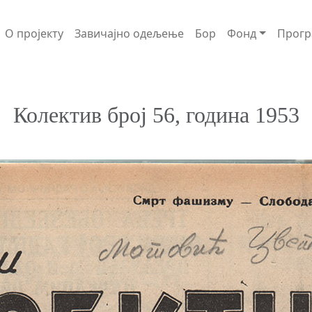
О пројекту
Завичајно одељење
Бор
Фонд
Прогр
Колектив број 56, година 1953