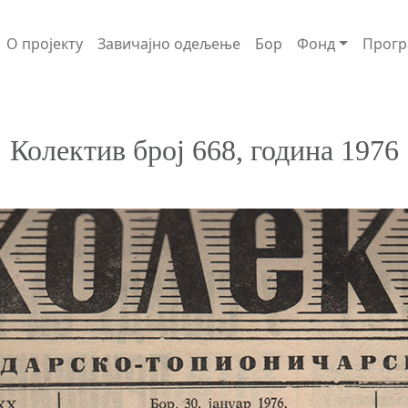
О пројекту
Завичајно одељење
Бор
Фонд
Прогр
Колектив број 668, година 1976