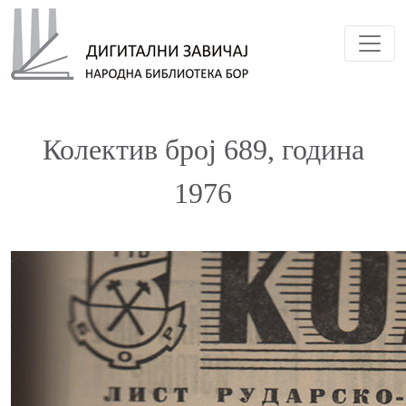
Toggl
Колектив број 689, година
1976