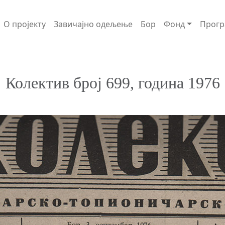
О пројекту
Завичајно одељење
Бор
Фонд
Прогр
Колектив број 699, година 1976