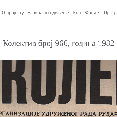
О пројекту
Завичајно одељење
Бор
Фонд
Прогр
Колектив број 966, година 1982