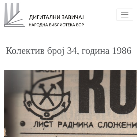
Toggl
Колектив број 34, година 1986