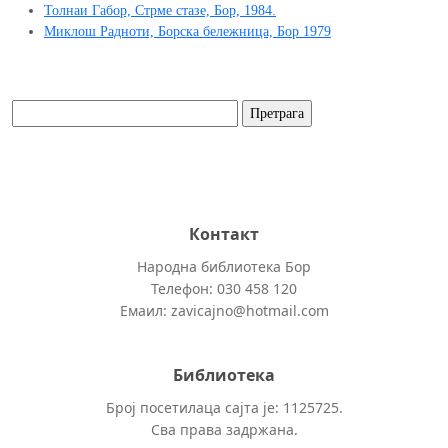
Толнаи Габор, Стрме стазе, Бор, 1984.
Миклош Радноти, Борска бележница, Бор 1979
Контакт
Народна библиотека Бор
Телефон: 030 458 120
Емаил: zavicajno@hotmail.com
Библиотека
Број посетилаца сајта је: 1125725.
Сва права задржана.