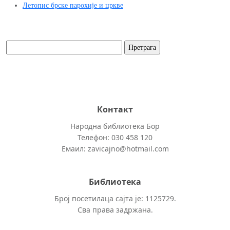
Летопис брске парохије и цркве
Контакт
Народна библиотека Бор
Телефон: 030 458 120
Емаил: zavicajno@hotmail.com
Библиотека
Број посетилаца сајта је: 1125729.
Сва права задржана.